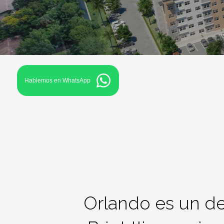
Hablemos en WhatsApp
Orlando
es un des