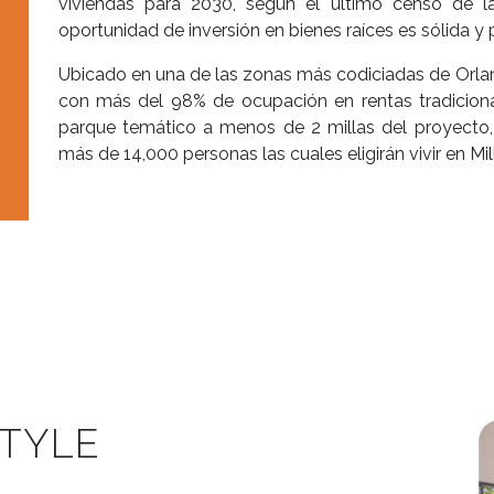
viviendas para 2030, según el último censo de l
oportunidad de inversión en bienes raíces es sólida y
Ubicado en una de las zonas más codiciadas de Orl
con más del 98% de ocupación en rentas tradicion
parque temático a menos de 2 millas del proyecto, 
más de 14,000 personas las cuales eligirán vivir en Mil
STYLE