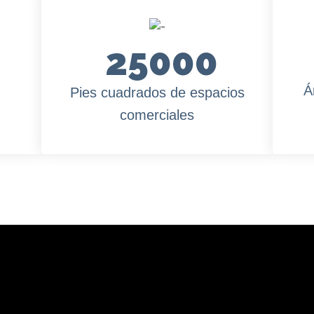
25000
Á
Pies cuadrados de espacios
comerciales