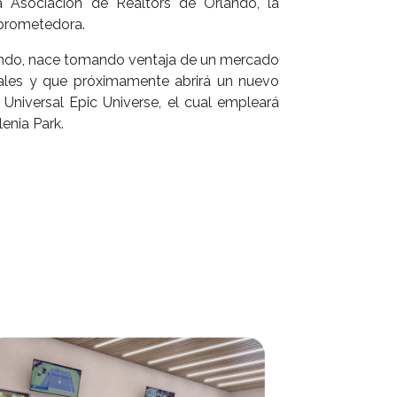
a Asociación de Realtors de Orlando, la
 prometedora.
ando, nace tomando ventaja de un mercado
ales y que próximamente abrirá un nuevo
Universal Epic Universe, el cual empleará
lenia Park.