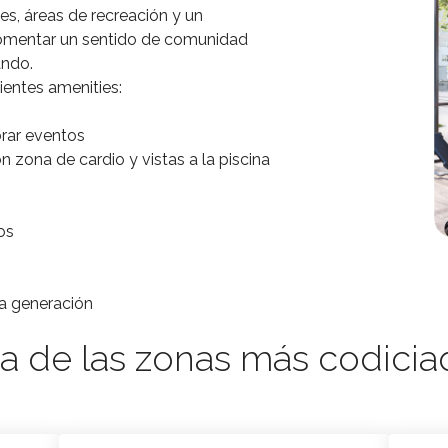
s, áreas de recreación y un
fomentar un sentido de comunidad
ando.
ientes amenities:
brar eventos
 zona de cardio y vistas a la piscina
os
ma generación
a de las zonas más codicia