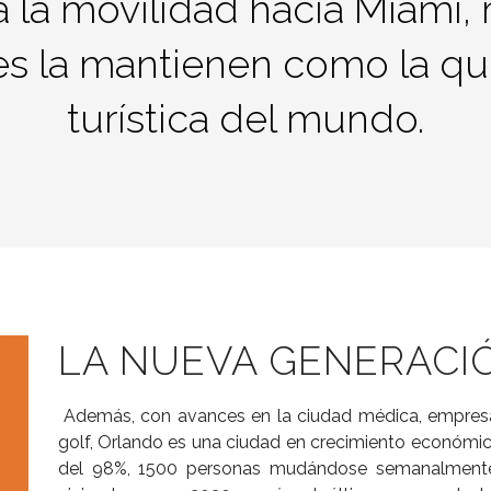
a la movilidad hacia Miami,
s la mantienen como la qu
turística del mundo.
LA NUEVA GENERACI
Además, con avances en la ciudad médica, empres
golf, Orlando es una ciudad en crecimiento económic
del 98%, 1500 personas mudándose semanalmente 