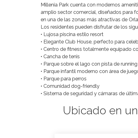
Millenia Park cuenta con modernos amenitie
amplio sector comercial, diseñados para 
en una de las zonas más atractivas de Orl
Los residentes pueden disfrutar de los sigu
• Lujosa piscina estilo resort
• Elegante Club House, perfecto para cele
• Centro de fitness totalmente equipado con
• Cancha de tenis
• Parque sobre el lago con pista de running
• Parque infantil moderno con área de jueg
• Parque para perros
• Comunidad dog-friendly
• Sistema de seguridad y cámaras de últi
Ubicado en un