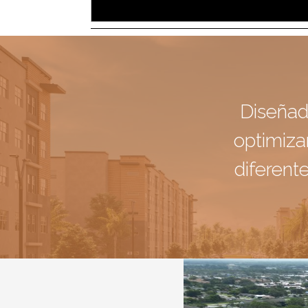
Diseñad
optimizar
diferent